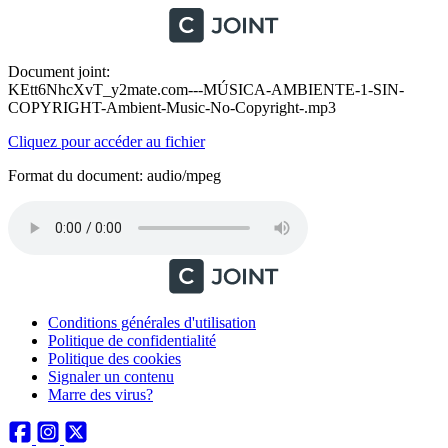
Document joint:
KEtt6NhcXvT_y2mate.com---MÚSICA-AMBIENTE-1-SIN-
COPYRIGHT-Ambient-Music-No-Copyright-.mp3
Cliquez pour accéder au fichier
Format du document: audio/mpeg
Conditions générales d'utilisation
Politique de confidentialité
Politique des cookies
Signaler un contenu
Marre des virus?