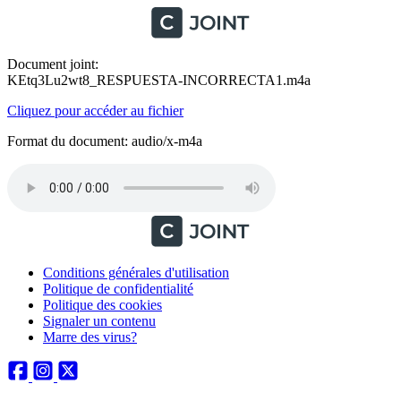
Document joint:
KEtq3Lu2wt8_RESPUESTA-INCORRECTA1.m4a
Cliquez pour accéder au fichier
Format du document: audio/x-m4a
Conditions générales d'utilisation
Politique de confidentialité
Politique des cookies
Signaler un contenu
Marre des virus?