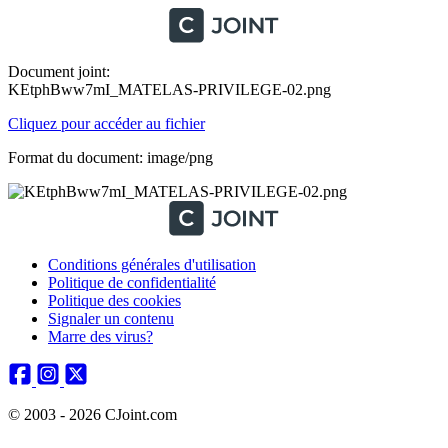
Document joint:
KEtphBww7mI_MATELAS-PRIVILEGE-02.png
Cliquez pour accéder au fichier
Format du document: image/png
Conditions générales d'utilisation
Politique de confidentialité
Politique des cookies
Signaler un contenu
Marre des virus?
© 2003 - 2026 CJoint.com