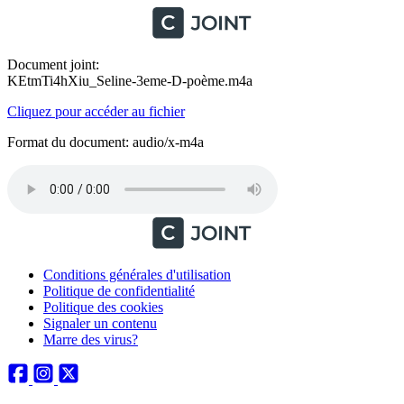
Document joint:
KEtmTi4hXiu_Seline-3eme-D-poème.m4a
Cliquez pour accéder au fichier
Format du document: audio/x-m4a
Conditions générales d'utilisation
Politique de confidentialité
Politique des cookies
Signaler un contenu
Marre des virus?