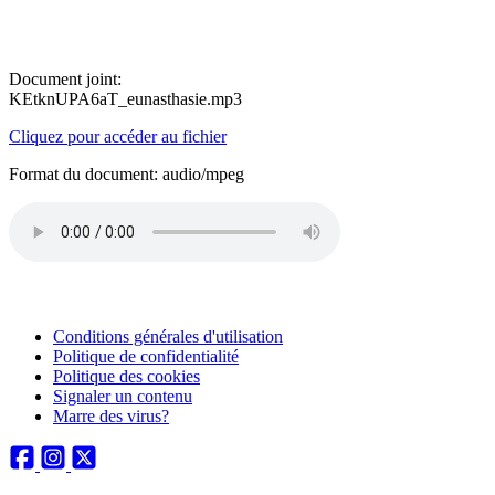
Document joint:
KEtknUPA6aT_eunasthasie.mp3
Cliquez pour accéder au fichier
Format du document: audio/mpeg
Conditions générales d'utilisation
Politique de confidentialité
Politique des cookies
Signaler un contenu
Marre des virus?