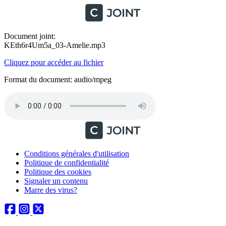
Document joint:
KEth6r4Um5a_03-Amelie.mp3
Cliquez pour accéder au fichier
Format du document: audio/mpeg
Conditions générales d'utilisation
Politique de confidentialité
Politique des cookies
Signaler un contenu
Marre des virus?