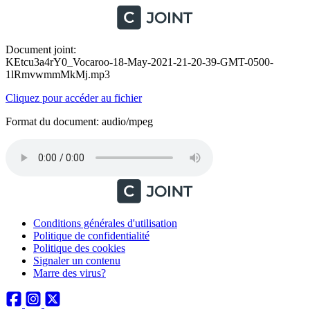
Document joint:
KEtcu3a4rY0_Vocaroo-18-May-2021-21-20-39-GMT-0500-
1lRmvwmmMkMj.mp3
Cliquez pour accéder au fichier
Format du document: audio/mpeg
Conditions générales d'utilisation
Politique de confidentialité
Politique des cookies
Signaler un contenu
Marre des virus?