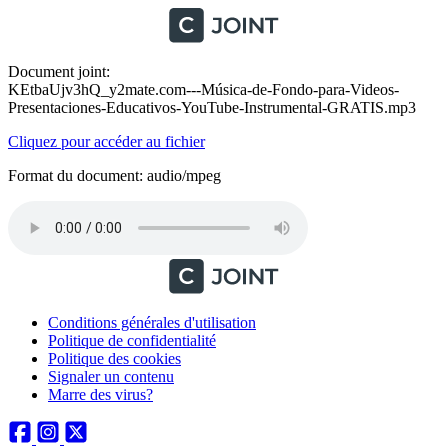
Document joint:
KEtbaUjv3hQ_y2mate.com---Música-de-Fondo-para-Videos-
Presentaciones-Educativos-YouTube-Instrumental-GRATIS.mp3
Cliquez pour accéder au fichier
Format du document: audio/mpeg
Conditions générales d'utilisation
Politique de confidentialité
Politique des cookies
Signaler un contenu
Marre des virus?