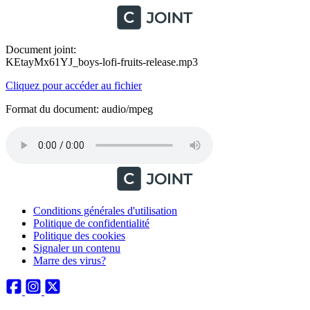
Document joint:
KEtayMx61YJ_boys-lofi-fruits-release.mp3
Cliquez pour accéder au fichier
Format du document: audio/mpeg
Conditions générales d'utilisation
Politique de confidentialité
Politique des cookies
Signaler un contenu
Marre des virus?