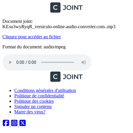
Document joint:
KEsu3wyRyqR_versiculo-online-audio-converter.com-.mp3
Cliquez pour accéder au fichier
Format du document: audio/mpeg
Conditions générales d'utilisation
Politique de confidentialité
Politique des cookies
Signaler un contenu
Marre des virus?