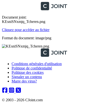
Document joint:
KEsniSNxmjq_Tcheren.png
Cliquez pour accéder au fichier
Format du document: image/png
Conditions générales d'utilisation
Politique de confidentialité
Politique des cookies
Signaler un contenu
Marre des virus?
© 2003 - 2026 CJoint.com