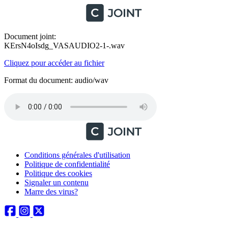
Document joint:
KErsN4oIsdg_VASAUDIO2-1-.wav
Cliquez pour accéder au fichier
Format du document: audio/wav
Conditions générales d'utilisation
Politique de confidentialité
Politique des cookies
Signaler un contenu
Marre des virus?