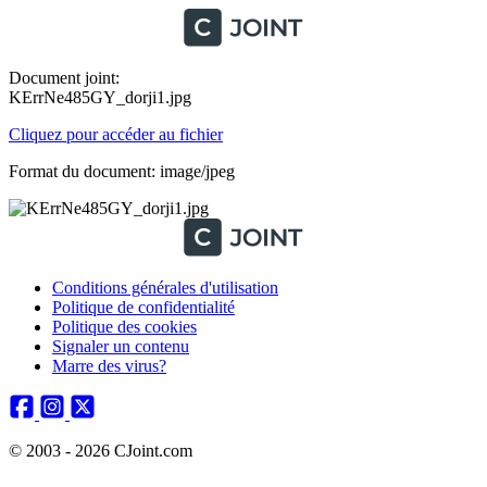
Document joint:
KErrNe485GY_dorji1.jpg
Cliquez pour accéder au fichier
Format du document: image/jpeg
Conditions générales d'utilisation
Politique de confidentialité
Politique des cookies
Signaler un contenu
Marre des virus?
© 2003 - 2026 CJoint.com