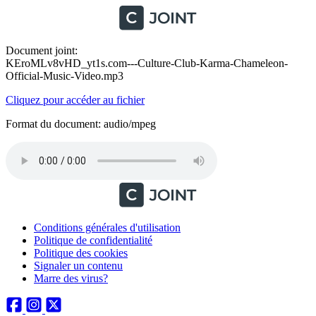
Document joint:
KEroMLv8vHD_yt1s.com---Culture-Club-Karma-Chameleon-
Official-Music-Video.mp3
Cliquez pour accéder au fichier
Format du document: audio/mpeg
Conditions générales d'utilisation
Politique de confidentialité
Politique des cookies
Signaler un contenu
Marre des virus?