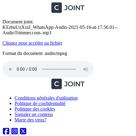
Document joint:
KErbuUzXoiJ_WhatsApp-Audio-2021-05-16-at-17.56.01--
AudioTrimmer.com-.mp3
Cliquez pour accéder au fichier
Format du document: audio/mpeg
Conditions générales d'utilisation
Politique de confidentialité
Politique des cookies
Signaler un contenu
Marre des virus?