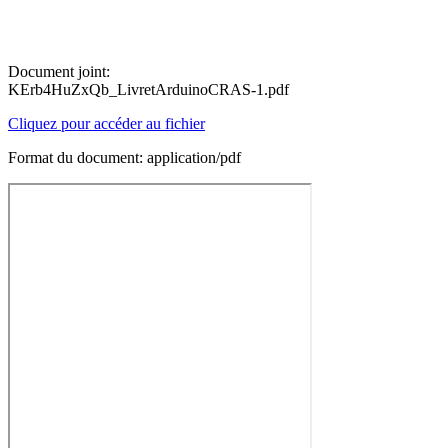
Document joint:
KErb4HuZxQb_LivretArduinoCRAS-1.pdf
Cliquez pour accéder au fichier
Format du document: application/pdf