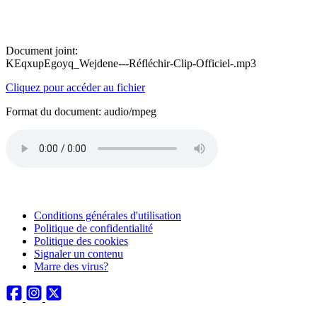
Document joint:
KEqxupEgoyq_Wejdene---Réfléchir-Clip-Officiel-.mp3
Cliquez pour accéder au fichier
Format du document: audio/mpeg
Conditions générales d'utilisation
Politique de confidentialité
Politique des cookies
Signaler un contenu
Marre des virus?