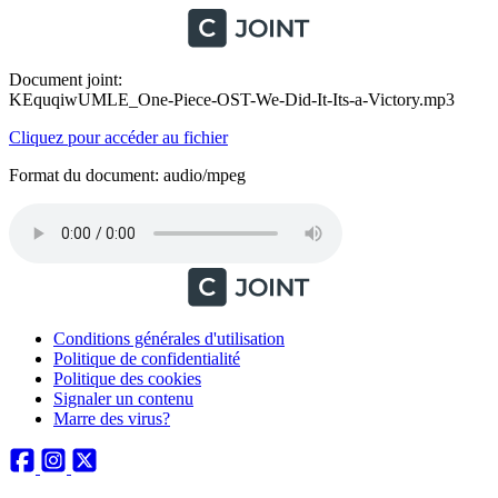
Document joint:
KEquqiwUMLE_One-Piece-OST-We-Did-It-Its-a-Victory.mp3
Cliquez pour accéder au fichier
Format du document: audio/mpeg
Conditions générales d'utilisation
Politique de confidentialité
Politique des cookies
Signaler un contenu
Marre des virus?