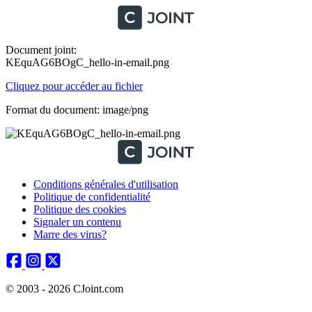
Document joint:
KEquAG6BOgC_hello-in-email.png
Cliquez pour accéder au fichier
Format du document: image/png
Conditions générales d'utilisation
Politique de confidentialité
Politique des cookies
Signaler un contenu
Marre des virus?
© 2003 - 2026 CJoint.com