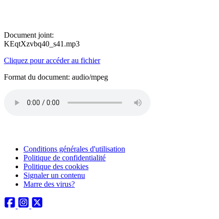
Document joint:
KEqtXzvbq40_s41.mp3
Cliquez pour accéder au fichier
Format du document: audio/mpeg
Conditions générales d'utilisation
Politique de confidentialité
Politique des cookies
Signaler un contenu
Marre des virus?