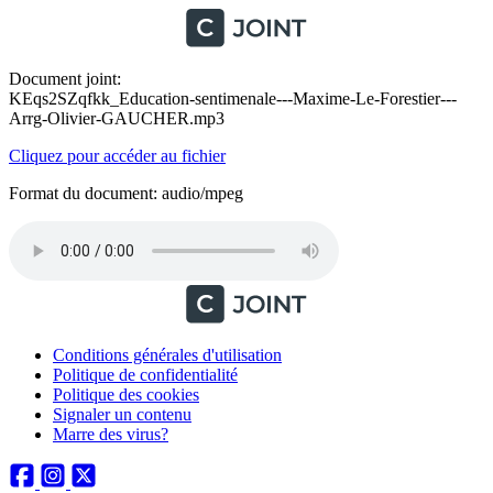
Document joint:
KEqs2SZqfkk_Education-sentimenale---Maxime-Le-Forestier---
Arrg-Olivier-GAUCHER.mp3
Cliquez pour accéder au fichier
Format du document: audio/mpeg
Conditions générales d'utilisation
Politique de confidentialité
Politique des cookies
Signaler un contenu
Marre des virus?