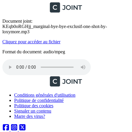
Document joint:
KEqb0oRGHjj_marginal-bye-bye-exclusif-one-shot-by-
loxymore.mp3
Cliquez pour accéder au fichier
Format du document: audio/mpeg
Conditions générales d'utilisation
Politique de confidentialité
Politique des cookies
Signaler un contenu
Marre des virus?