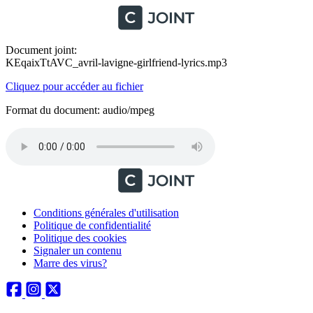
Document joint:
KEqaixTtAVC_avril-lavigne-girlfriend-lyrics.mp3
Cliquez pour accéder au fichier
Format du document: audio/mpeg
Conditions générales d'utilisation
Politique de confidentialité
Politique des cookies
Signaler un contenu
Marre des virus?