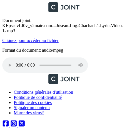
Document joint:
KEpscavLf0v_y2mate.com---Jósean-Log-Chachachá-Lyric-Video-
1-.mp3
Cliquez pour accéder au fichier
Format du document: audio/mpeg
Conditions générales d'utilisation
Politique de confidentialité
Politique des cookies
Signaler un contenu
Marre des virus?