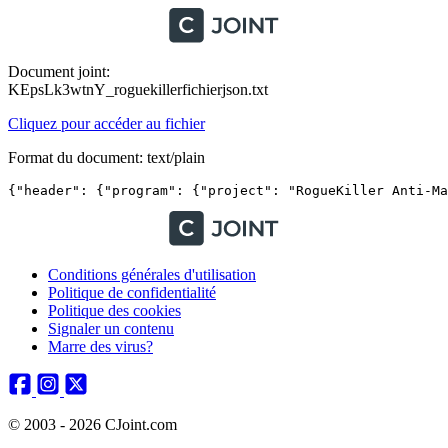
Document joint:
KEpsLk3wtnY_roguekillerfichierjson.txt
Cliquez pour accéder au fichier
Format du document: text/plain
{"header": {"program": {"project": "RogueKiller
Conditions générales d'utilisation
Politique de confidentialité
Politique des cookies
Signaler un contenu
Marre des virus?
© 2003 - 2026 CJoint.com