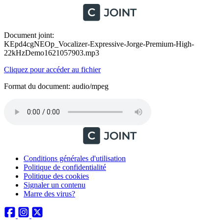
Document joint:
KEpd4cgNEOp_Vocalizer-Expressive-Jorge-Premium-High-
22kHzDemo1621057903.mp3
Cliquez pour accéder au fichier
Format du document: audio/mpeg
Conditions générales d'utilisation
Politique de confidentialité
Politique des cookies
Signaler un contenu
Marre des virus?