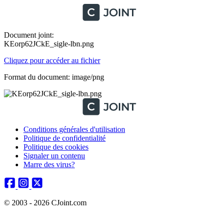
Document joint:
KEorp62JCkE_sigle-lbn.png
Cliquez pour accéder au fichier
Format du document: image/png
Conditions générales d'utilisation
Politique de confidentialité
Politique des cookies
Signaler un contenu
Marre des virus?
© 2003 - 2026 CJoint.com