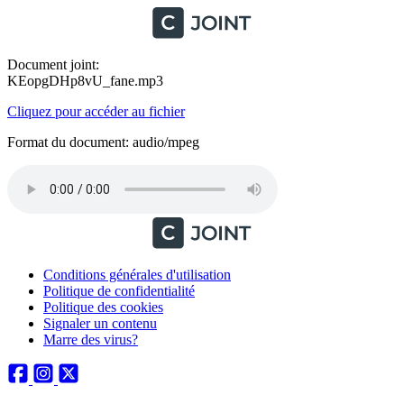
Document joint:
KEopgDHp8vU_fane.mp3
Cliquez pour accéder au fichier
Format du document: audio/mpeg
Conditions générales d'utilisation
Politique de confidentialité
Politique des cookies
Signaler un contenu
Marre des virus?