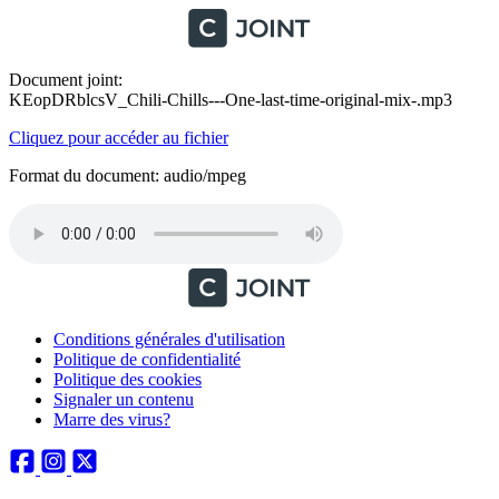
Document joint:
KEopDRblcsV_Chili-Chills---One-last-time-original-mix-.mp3
Cliquez pour accéder au fichier
Format du document: audio/mpeg
Conditions générales d'utilisation
Politique de confidentialité
Politique des cookies
Signaler un contenu
Marre des virus?