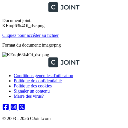
Document joint:
KEnqI63k4Oi_dsc.png
Cliquez pour accéder au fichier
Format du document: image/png
Conditions générales d'utilisation
Politique de confidentialité
Politique des cookies
Signaler un contenu
Marre des virus?
© 2003 - 2026 CJoint.com