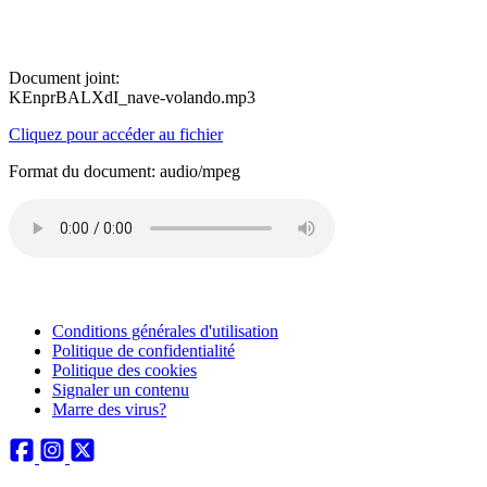
Document joint:
KEnprBALXdI_nave-volando.mp3
Cliquez pour accéder au fichier
Format du document: audio/mpeg
Conditions générales d'utilisation
Politique de confidentialité
Politique des cookies
Signaler un contenu
Marre des virus?