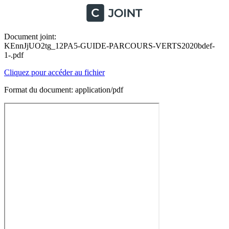
Document joint:
KEnnJjUO2tg_12PA5-GUIDE-PARCOURS-VERTS2020bdef-
1-.pdf
Cliquez pour accéder au fichier
Format du document: application/pdf