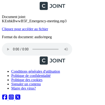
Document joint:
KEnhkBwwB5F_Emergency-meeting.mp3
Cliquez pour accéder au fichier
Format du document: audio/mpeg
Conditions générales d'utilisation
Politique de confidentialité
Politique des cookies
Signaler un contenu
Marre des virus?