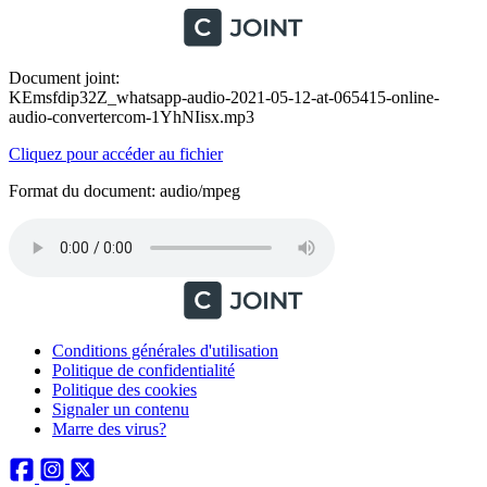
Document joint:
KEmsfdip32Z_whatsapp-audio-2021-05-12-at-065415-online-
audio-convertercom-1YhNIisx.mp3
Cliquez pour accéder au fichier
Format du document: audio/mpeg
Conditions générales d'utilisation
Politique de confidentialité
Politique des cookies
Signaler un contenu
Marre des virus?