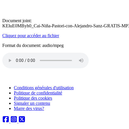
Document joint:
KEluE0MByh0_Cai-Niña-Pastori-con-Alejandro-Sanz-GRATIS-M
Cliquez pour accéder au fichier
Format du document: audio/mpeg
Conditions générales d'utilisation
Politique de confidentialité
Politique des cookies
Signaler un contenu
Marre des virus?