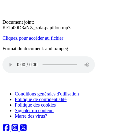
Document joint:
KElp00D3aNZ_zola-papillon.mp3
Cliquez pour accéder au fichier
Format du document: audio/mpeg
Conditions générales d'utilisation
Politique de confidentialité
Politique des cookies
Signaler un contenu
Marre des virus?