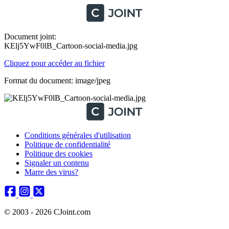
Document joint:
KElj5YwF0lB_Cartoon-social-media.jpg
Cliquez pour accéder au fichier
Format du document: image/jpeg
Conditions générales d'utilisation
Politique de confidentialité
Politique des cookies
Signaler un contenu
Marre des virus?
© 2003 - 2026 CJoint.com