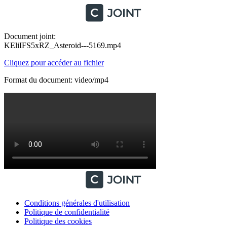
Document joint:
KEliIFS5xRZ_Asteroid---5169.mp4
Cliquez pour accéder au fichier
Format du document: video/mp4
Conditions générales d'utilisation
Politique de confidentialité
Politique des cookies