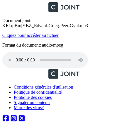
Document joint:
KEkrpBmjYBZ_Edvard-Grieg-Peer-Gynt.mp3
Cliquez pour accéder au fichier
Format du document: audio/mpeg
Conditions générales d'utilisation
Politique de confidentialité
Politique des cookies
Signaler un contenu
Marre des virus?