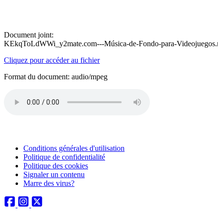
Document joint:
KEkqToLdWWi_y2mate.com---Música-de-Fondo-para-Videojuegos
Cliquez pour accéder au fichier
Format du document: audio/mpeg
Conditions générales d'utilisation
Politique de confidentialité
Politique des cookies
Signaler un contenu
Marre des virus?