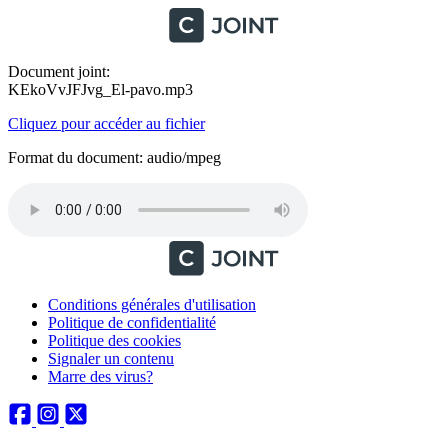
Document joint:
KEkoVvJFJvg_El-pavo.mp3
Cliquez pour accéder au fichier
Format du document: audio/mpeg
Conditions générales d'utilisation
Politique de confidentialité
Politique des cookies
Signaler un contenu
Marre des virus?