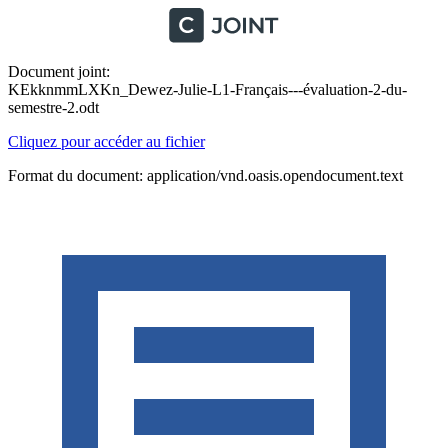
Document joint:
KEkknmmLXKn_Dewez-Julie-L1-Français---évaluation-2-du-
semestre-2.odt
Cliquez pour accéder au fichier
Format du document: application/vnd.oasis.opendocument.text