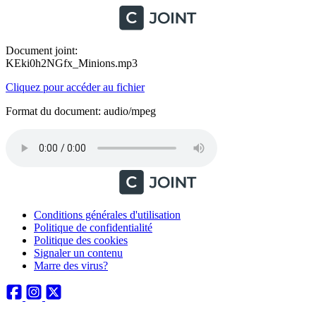
Document joint:
KEki0h2NGfx_Minions.mp3
Cliquez pour accéder au fichier
Format du document: audio/mpeg
Conditions générales d'utilisation
Politique de confidentialité
Politique des cookies
Signaler un contenu
Marre des virus?