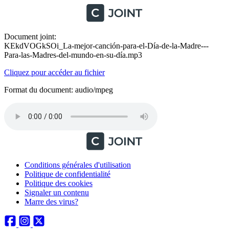
Document joint:
KEkdVOGkSOi_La-mejor-canción-para-el-Día-de-la-Madre---
Para-las-Madres-del-mundo-en-su-día.mp3
Cliquez pour accéder au fichier
Format du document: audio/mpeg
Conditions générales d'utilisation
Politique de confidentialité
Politique des cookies
Signaler un contenu
Marre des virus?