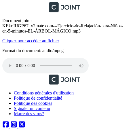
Document joint:
KEkcJIJGP67_y2mate.com---Ejercicio-de-Relajación-para-Niños-
en-5-minutos-EL-ÁRBOL-MÁGICO.mp3
Cliquez pour accéder au fichier
Format du document: audio/mpeg
Conditions générales d'utilisation
Politique de confidentialité
Politique des cookies
Signaler un contenu
Marre des virus?