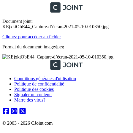
Document joint:
KEjxktObE44_Capture-d’écran-2021-05-10-010350.jpg
Cliquez pour accéder au fichier
Format du document: image/jpeg
Conditions générales d'utilisation
Politique de confidentialité
Politique des cookies
Signaler un contenu
Marre des virus?
© 2003 - 2026 CJoint.com