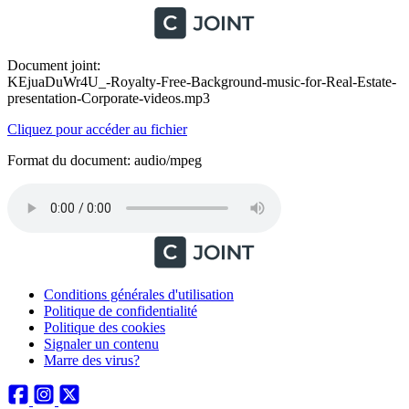
Document joint:
KEjuaDuWr4U_-Royalty-Free-Background-music-for-Real-Estate-
presentation-Corporate-videos.mp3
Cliquez pour accéder au fichier
Format du document: audio/mpeg
Conditions générales d'utilisation
Politique de confidentialité
Politique des cookies
Signaler un contenu
Marre des virus?