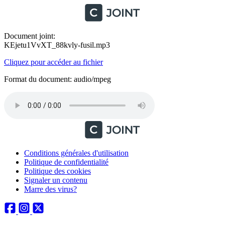
Document joint:
KEjetu1VvXT_88kvly-fusil.mp3
Cliquez pour accéder au fichier
Format du document: audio/mpeg
Conditions générales d'utilisation
Politique de confidentialité
Politique des cookies
Signaler un contenu
Marre des virus?