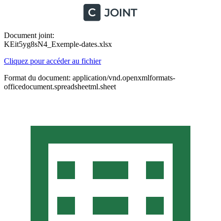
Document joint:
KEit5yg8sN4_Exemple-dates.xlsx
Cliquez pour accéder au fichier
Format du document: application/vnd.openxmlformats-
officedocument.spreadsheetml.sheet