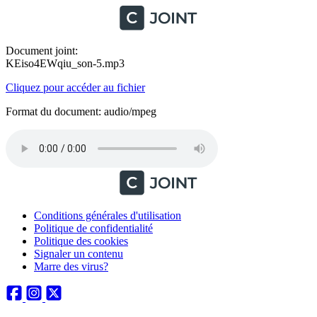
Document joint:
KEiso4EWqiu_son-5.mp3
Cliquez pour accéder au fichier
Format du document: audio/mpeg
Conditions générales d'utilisation
Politique de confidentialité
Politique des cookies
Signaler un contenu
Marre des virus?